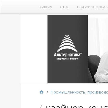
ГЛАВНАЯ
О НАС
ПОДБОР ПЕРСОНАЛ
Промышленность, производс
Дизайнер-конс