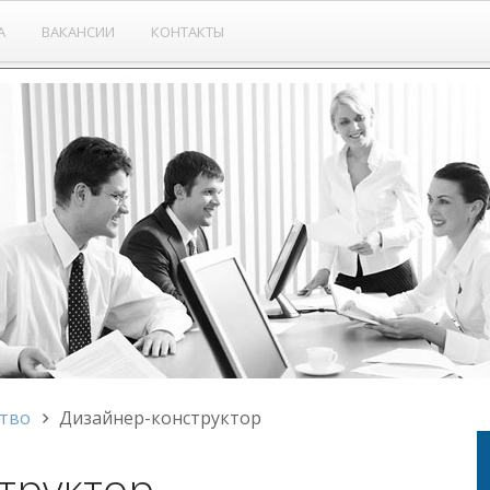
А
ВАКАНСИИ
КОНТАКТЫ
тво
Дизайнер-конструктор
труктор