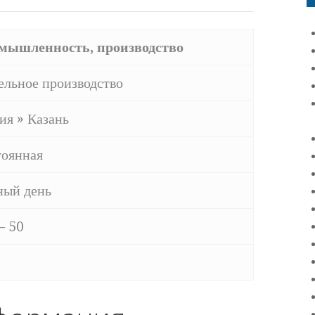
мышленность, производство
льное производство
ия » Казань
оянная
ный день
— 50