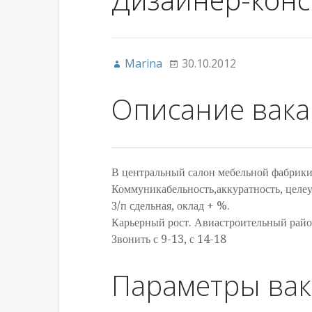
Marina
30.10.2012
Описание вак
В центральный салон мебельной фабрик
Коммуникабельность,аккуратность, целеу
З/п сдельная, оклад + %.
Карьерный рост. Авиастроительный райо
Звонить с 9-13, с 14-18
Параметры ва