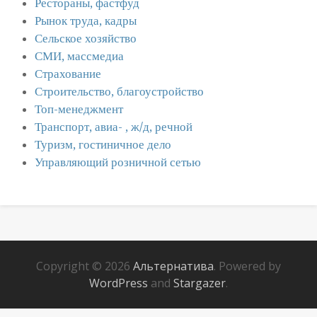
Рестораны, фастфуд
Рынок труда, кадры
Сельское хозяйство
СМИ, массмедиа
Страхование
Строительство, благоустройство
Топ-менеджмент
Транспорт, авиа- , ж/д, речной
Туризм, гостиничное дело
Управляющий розничной сетью
Copyright © 2026
Альтернатива
. Powered by
WordPress
and
Stargazer
.