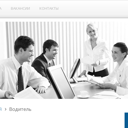
А
ВАКАНСИИ
КОНТАКТЫ
й
Водитель