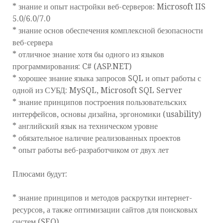
* знание и опыт настройки веб-cерверов: Microsoft IIS
5.0/6.0/7.0
* знание основ обеспечения комплексной безопасности
веб-сервера
* отличное знание хотя бы одного из языков
программирования: C# (ASP.NET)
* хорошее знание языка запросов SQL и опыт работы с
одной из СУБД: MySQL, Microsoft SQL Server
* знание принципов построения пользовательских
интерфейсов, основы дизайна, эргономики (usability)
* английский язык на техническом уровне
* обязательное наличие реализованных проектов
* опыт работы веб-разработчиком от двух лет
Плюсами будут:
* знание принципов и методов раскрутки интернет-
ресурсов, а также оптимизации сайтов для поисковых
систем (SEO)