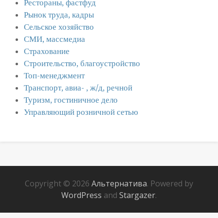
Рестораны, фастфуд
Рынок труда, кадры
Сельское хозяйство
СМИ, массмедиа
Страхование
Строительство, благоустройство
Топ-менеджмент
Транспорт, авиа- , ж/д, речной
Туризм, гостиничное дело
Управляющий розничной сетью
Copyright © 2026
Альтернатива
. Powered by
WordPress
and
Stargazer
.