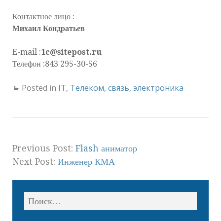
Контактное лицо :
Михаил Кондратьев
E-mail :
1c@sitepost.ru
Телефон :843 295-30-56
Posted in
IT, Телеком, связь, электроника
Previous Post:
Flash аниматор
Next Post:
Инженер КМА