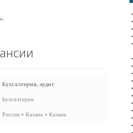
е.
кансии
Бухгалтерия, аудит
Бухгалтерия
Россия » Казань » Казань