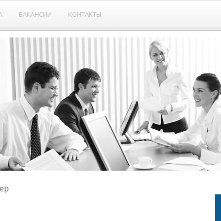
А
ВАКАНСИИ
КОНТАКТЫ
ер