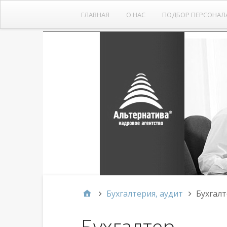
ГЛАВНАЯ
О НАС
ПОДБОР ПЕРСОНАЛ
Бухгалтерия, аудит
Бухгалт
Бухгалтер