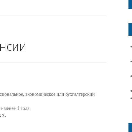
ансии
сиональное, экономическое или бухгалтерский
 менее 1 года.
КХ.