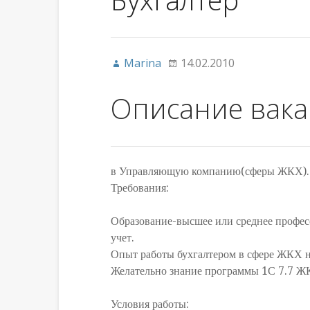
Marina
14.02.2010
Описание вак
в Управляющую компанию(сферы ЖКХ).
Требования:
Образование-высшее или среднее профес
учет.
Опыт работы бухгалтером в сфере ЖКХ не
Желательно знание программы 1С 7.7 Ж
Условия работы: