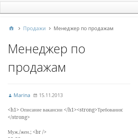
main
Продажи
Менеджер по продажам
Менеджер по
продажам
Marina
15.11.2013
<h1> Описание вакансии </h1><strong>Требования:
</strong>
Муж./жен.; <br />